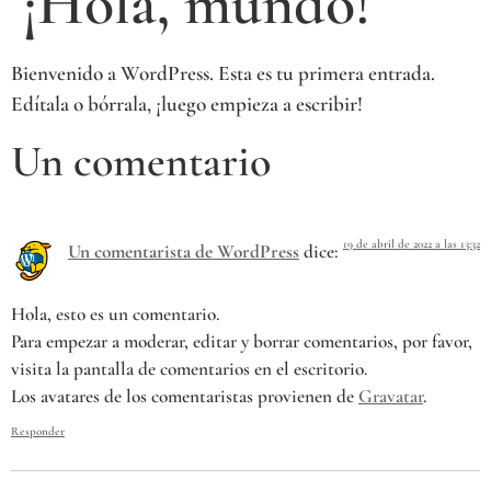
¡Hola, mundo!
Bienvenido a WordPress. Esta es tu primera entrada.
Edítala o bórrala, ¡luego empieza a escribir!
Un comentario
19 de abril de 2022 a las 13:32
Un comentarista de WordPress
dice:
Hola, esto es un comentario.
Para empezar a moderar, editar y borrar comentarios, por favor,
visita la pantalla de comentarios en el escritorio.
Los avatares de los comentaristas provienen de
Gravatar
.
Responder