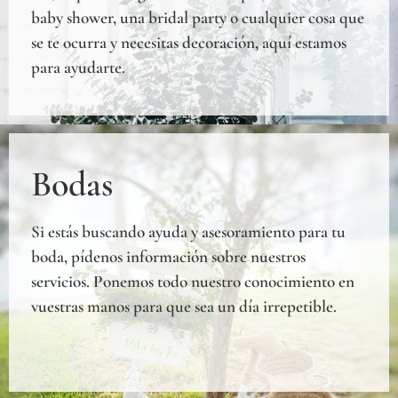
baby shower, una bridal party o cualquier cosa que
se te ocurra y necesitas decoración, aquí estamos
para ayudarte.
Bodas
Si estás buscando ayuda y asesoramiento para tu
boda, pídenos información sobre nuestros
servicios. Ponemos todo nuestro conocimiento en
vuestras manos para que sea un día irrepetible.