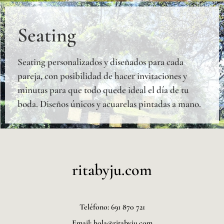
Seating
Seating personalizados y diseñados para cada
pareja, con posibilidad de hacer invitaciones y
minutas para que todo quede ideal el día de tu
boda. Diseños únicos y acuarelas pintadas a mano.
ritabyju.com
Teléfono: 691 870 721
Email: hola@ritabyju.com