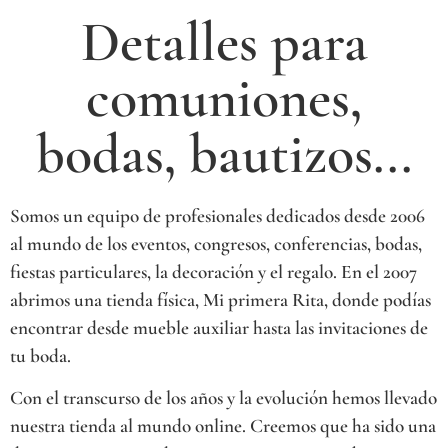
Detalles para
Events
comuniones,
Quiero
bodas, bautizos...
ver
más
Somos un equipo de profesionales dedicados desde 2006
al mundo de los eventos, congresos, conferencias, bodas,
fiestas particulares, la decoración y el regalo. En el 2007
abrimos una tienda física, Mi primera Rita, donde podías
encontrar desde mueble auxiliar hasta las invitaciones de
tu boda.
Con el transcurso de los años y la evolución hemos llevado
nuestra tienda al mundo online. Creemos que ha sido una