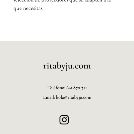
que necesitas.
ritabyju.com
Teléfono: 691 870 721
Email: hola@ritabyju.com