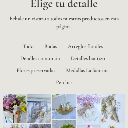
Elige tu detalle
Échale un vistazo a todos nuestros productos en
esta
página
.
Todo
Bodas
Arreglos florales
Detalles comunión
Detalles bautizo
Flores preservadas
Medallas La Santina
Perchas