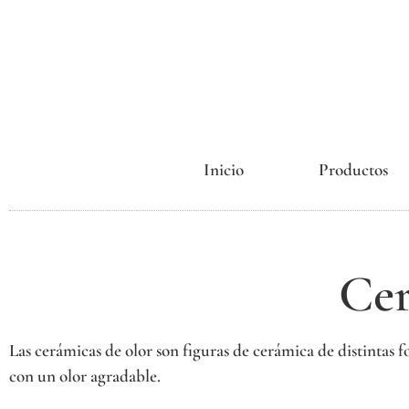
Inicio
Productos
Cer
Las cerámicas de olor son figuras de cerámica de distintas 
con un olor agradable.