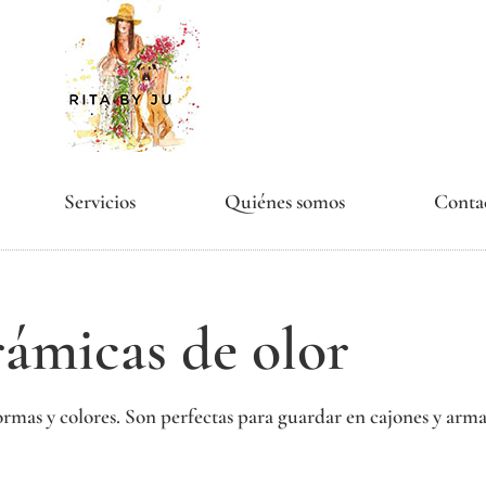
Servicios
Quiénes somos
Conta
ámicas de olor
formas y colores. Son perfectas para guardar en cajones y arma